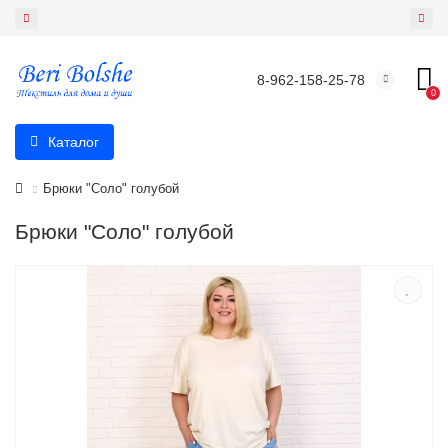
8-962-158-25-78
0
Каталог
Брюки "Соло" голубой
Брюки "Соло" голубой