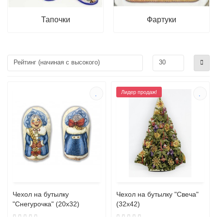
Тапочки
Фартуки
Лидер продаж!
Чехол на бутылку
Чехол на бутылку "Свеча"
"Снегурочка" (20х32)
(32х42)