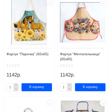
Фартук "Парочка" (65х65)
Фартук "Мечтательница"
(65х65)
1142р.
1142р.
В корзину
В корзину