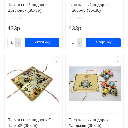
Пасхальный подарок
Пасхальный подарок
Цыплёнок (35х35)
Фаберже (35х35)
433р.
433р.
В корзину
В корзину
Пасхальный подарок С
Пасхальный подарок
Пасхой! (35х35)
Ландыши (35х35)