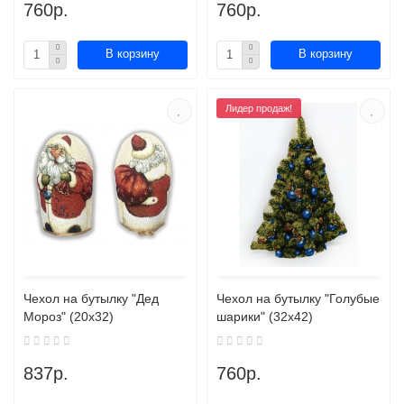
760р.
760р.
В корзину
В корзину
Лидер продаж!
Чехол на бутылку "Дед
Чехол на бутылку "Голубые
Мороз" (20х32)
шарики" (32х42)
837р.
760р.