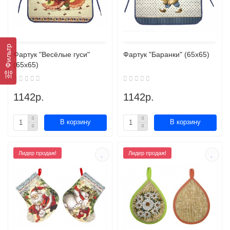
Фильтр
Фартук "Весёлые гуси"
Фартук "Баранки" (65х65)
(65х65)
1142р.
1142р.
В корзину
В корзину
Лидер продаж!
Лидер продаж!