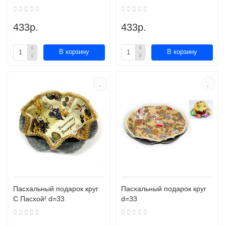
433р.
433р.
В корзину
В корзину
Пасхальный подарок круг
Пасхальный подарок круг
С Пасхой! d=33
d=33