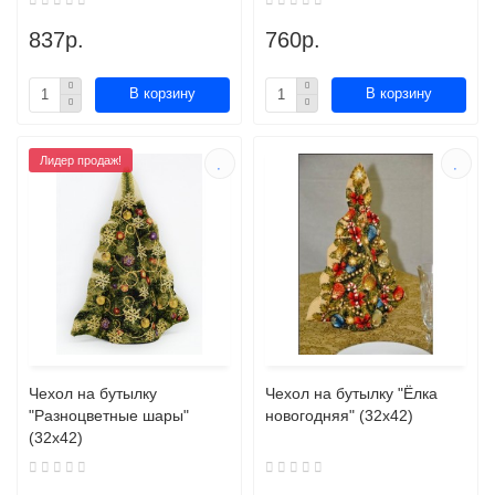
837р.
760р.
В корзину
В корзину
Лидер продаж!
Чехол на бутылку
Чехол на бутылку "Ёлка
"Разноцветные шары"
новогодняя" (32х42)
(32х42)