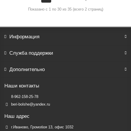
Показано с 1 по 30 из 35 (всего 2 страниц)
Информация
Служба поддержки
Дополнительно
Наши контакты
8-962-158-25-78
beri-bolshe@yandex.ru
Наш адрес
г.Иваново, Громобоя 13, офис 1032