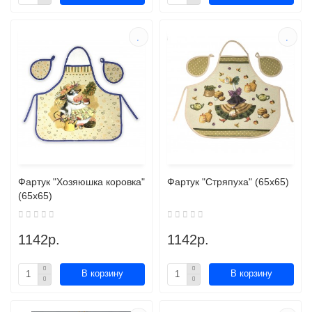
Фартук "Хозяюшка коровка"
Фартук "Стряпуха" (65х65)
(65х65)
1142р.
1142р.
В корзину
В корзину