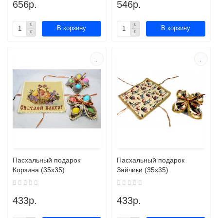
656р.
546р.
В корзину
В корзину
Пасхальный подарок
Пасхальный подарок
Корзина (35х35)
Зайчики (35х35)
433р.
433р.