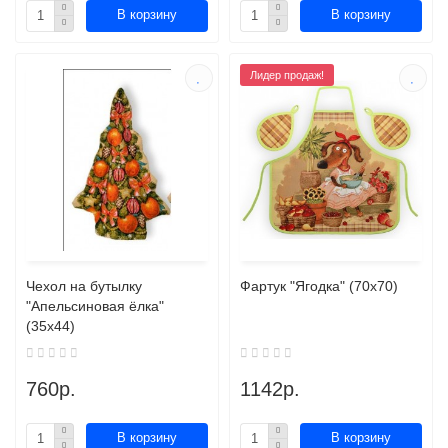
В корзину
В корзину
Лидер продаж!
Чехол на бутылку
Фартук "Ягодка" (70х70)
"Апельсиновая ёлка"
(35х44)
760р.
1142р.
В корзину
В корзину