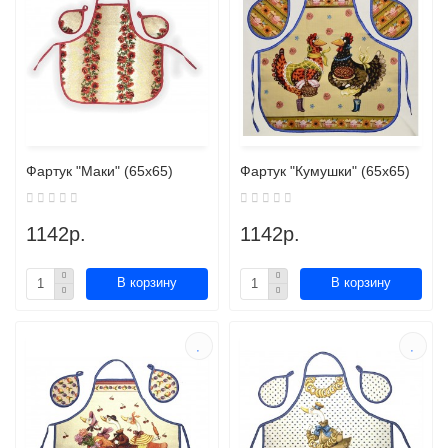
Фартук "Маки" (65х65)
Фартук "Кумушки" (65х65)
1142р.
1142р.
В корзину
В корзину