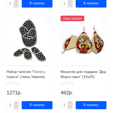
В корзину
В корзину
Лидер продаж!
Набор тапочек "Гости у
Мешочек для подарка "Дед
порога" (ткань Черепа)
Мороз овал" (15х25)
1271р.
462р.
В корзину
В корзину