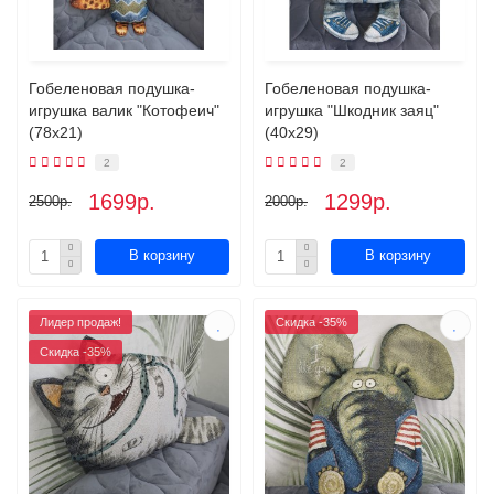
Гобеленовая подушка-
Гобеленовая подушка-
игрушка валик "Котофеич"
игрушка "Шкодник заяц"
(78х21)
(40х29)
2
2
1699р.
1299р.
2500р.
2000р.
В корзину
В корзину
Лидер продаж!
Скидка -35%
Скидка -35%