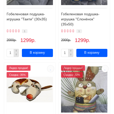
Гобеленовая подушка-
Гобеленовая подушка-
игрушка "Таити" (30х35)
игрушка "Слонёнок"
(35х50)
1
1
1299р.
1299р.
2000р.
2000р.
В корзину
В корзину
Лидер продаж!
Лидер продаж!
Скидка -35%
Скидка -32%