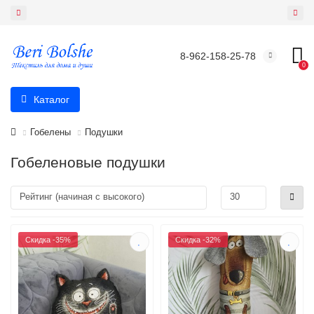
8-962-158-25-78
0
Каталог
Гобелены
Подушки
Гобеленовые подушки
Скидка -35%
Скидка -32%