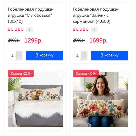
Гобеленовая подушка-
Гобеленовая подушка-
игрушка "С любовью!"
игрушка "Зайчик с
(30х40)
карманом" (40х50)
1
4
1299р.
1699р.
2000р.
2500р.
В корзину
В корзину
Скидка -21%
Скидка -40%