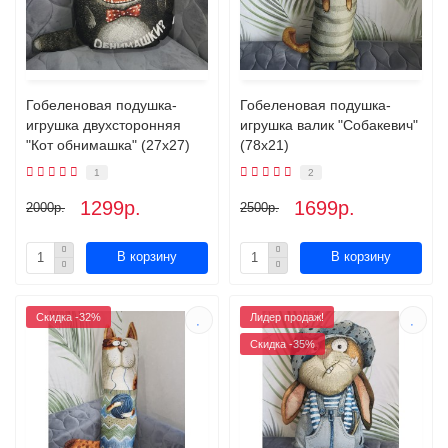
Гобеленовая подушка-
Гобеленовая подушка-
игрушка двухсторонняя
игрушка валик "Собакевич"
"Кот обнимашка" (27х27)
(78х21)
1
2
1299р.
1699р.
2000р.
2500р.
В корзину
В корзину
Скидка -32%
Лидер продаж!
Скидка -35%