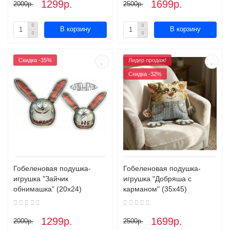
1299р.
1699р.
2000р.
2500р.
В корзину
В корзину
Скидка -35%
Лидер продаж!
Скидка -32%
Гобеленовая подушка-
Гобеленовая подушка-
игрушка "Зайчик
игрушка "Добряша с
обнимашка" (20х24)
карманом" (35х45)
1299р.
1699р.
2000р.
2500р.