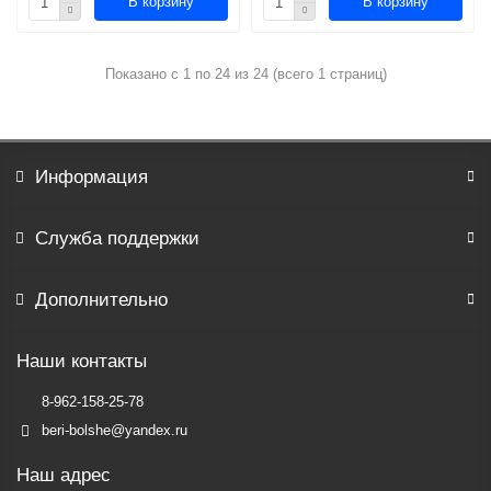
В корзину
В корзину
Показано с 1 по 24 из 24 (всего 1 страниц)
Информация
Служба поддержки
Дополнительно
Наши контакты
8-962-158-25-78
beri-bolshe@yandex.ru
Наш адрес