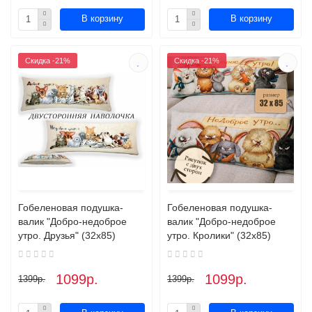
В корзину
В корзину
Скидка -21%
Скидка -21%
Гобеленовая подушка-
Гобеленовая подушка-
валик "Добро-недоброе
валик "Добро-недоброе
утро. Друзья" (32х85)
утро. Кролики" (32х85)
1099р.
1099р.
1399р.
1399р.