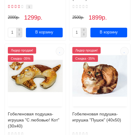
1
1299р.
1899р.
2000р.
2500р.
В корзину
В корзину
Лидер продаж!
Лидер продаж!
Скидка -35%
Скидка -35%
Гобеленовая подушка-
Гобеленовая подушка-
игрушка "С любовью! Кот"
игрушка "Пушок" (40х50)
(30х40)