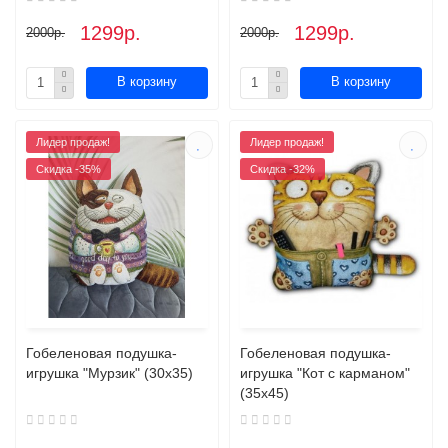
1299р.
1299р.
2000р.
2000р.
В корзину
В корзину
Лидер продаж!
Лидер продаж!
Скидка -35%
Скидка -32%
Гобеленовая подушка-
Гобеленовая подушка-
игрушка "Мурзик" (30х35)
игрушка "Кот с карманом"
(35х45)