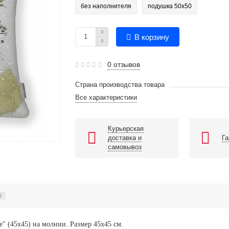
без наполнителя
подушка 50х50
В корзину
0 отзывов
Страна производства товара
Все характеристики
Курьерская
доставка и
Га
самовывоз
0
" (45х45) на молнии. Размер 45х45 см.