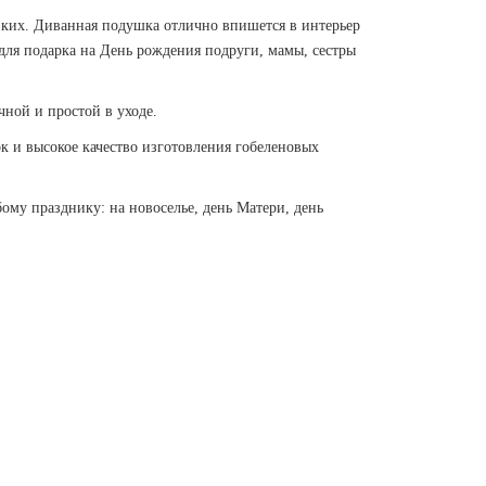
изких. Диванная подушка отлично впишется в интерьер
для подарка на День рождения подруги, мамы, сестры
чной и простой в уходе.
к и высокое качество изготовления гобеленовых
му празднику: на новоселье, день Матери, день