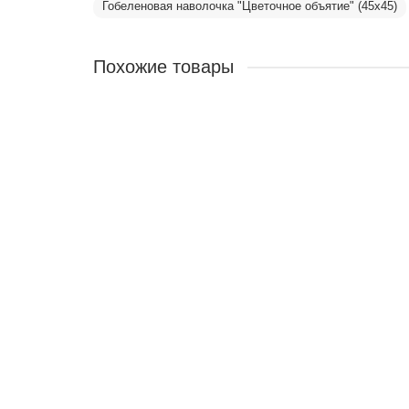
Гобеленовая наволочка "Цветочное объятие" (45х45)
Похожие товары
Скидка -15%