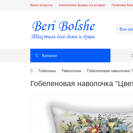
Ваши вопросы
Заполнение формы на возврат
Политика Кон
Все ка
Каталог
Гобелены
Наволочки
Гобеленовая наволочка "
Гобеленовая наволочка "Цвет