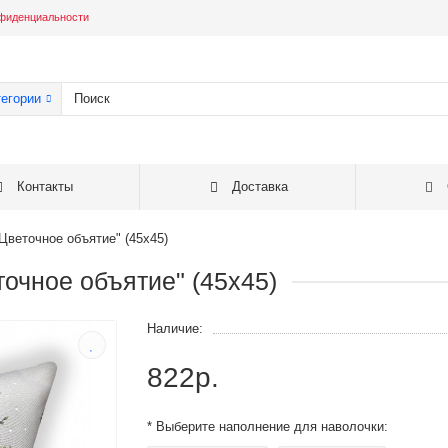
фиденциальности
тегории
Контакты
Доставка
Цветочное объятие" (45х45)
очное объятие" (45х45)
Наличие:
822р.
* Выберите наполнение для наволочки: