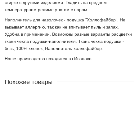
стирке с другими изделиями. Гладить на среднем
температурном режиме утюгом с паром.
Наполнитель для наволочек - подушка "Холлофайбер". Не
вызывает аллергию, так как не впитывает пыль и запах.
Удобна в применении. Возможны разные варианты расцветки
ткани чехла подушки-наполнителя. Ткань чехла подушки -
бязь, 100% хлопок, Наполнитель-холлофайбер.
Наше производство находится в г.Иваново.
Похожие товары
Скидка -15%