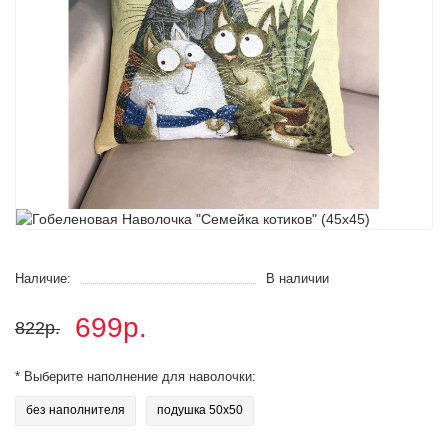
Наличие:
В наличии
699р.
822р.
* Выберите наполнение для наволочки:
без наполнителя
подушка 50х50