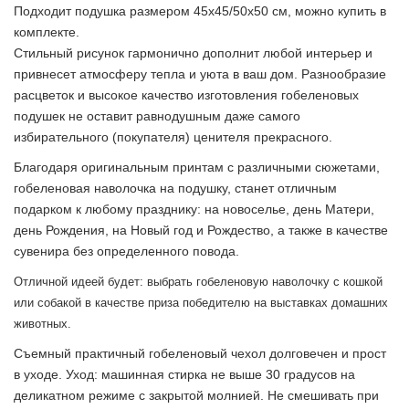
Подходит подушка размером 45х45/50х50 см, можно купить в
комплекте.
Стильный рисунок гармонично дополнит любой интерьер и
привнесет атмосферу тепла и уюта в ваш дом. Разнообразие
расцветок и высокое качество изготовления гобеленовых
подушек не оставит равнодушным даже самого
избирательного (покупателя) ценителя прекрасного.
Благодаря оригинальным принтам с различными сюжетами,
гобеленовая наволочка на подушку, станет отличным
подарком к любому празднику: на новоселье, день Матери,
день Рождения, на Новый год и Рождество, а также в качестве
сувенира без определенного повода.
Отличной идеей будет: выбрать гобеленовую наволочку с кошкой
или собакой в качестве приза победителю на выставках домашних
животных.
Съемный практичный гобеленовый чехол долговечен и прост
в уходе. Уход: машинная стирка не выше 30 градусов на
деликатном режиме с закрытой молнией. Не смешивать при