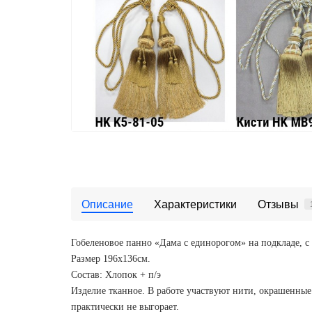
Описание
Характеристики
Отзывы
Гобеленовое панно «Дама с единорогом» на подкладе, с
Размер 196х136см.
Состав: Хлопок + п/э
Изделие тканное. В работе участвуют нити, окрашенные 
практически не выгорает.