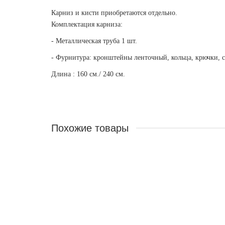
Карниз и кисти приобретаются отдельно.
Комплектация карниза:
- Металлическая труба 1 шт.
- Фурнитура: кронштейны ленточный, кольца, крючки, 
Длина : 160 см./ 240 см.
Похожие товары
Лидер продаж!
Скидка -11%