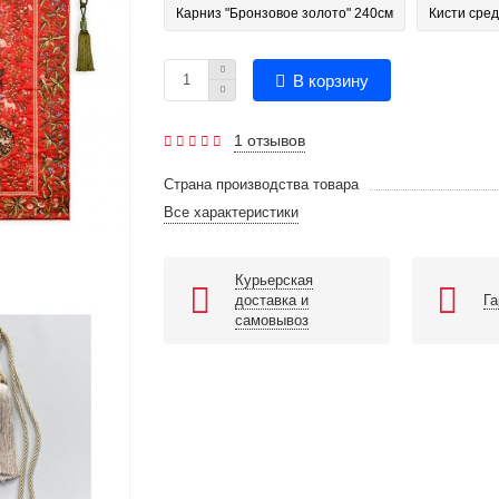
Карниз "Бронзовое золото" 240см
Кисти сред
В корзину
1 отзывов
Страна производства товара
Все характеристики
Курьерская
доставка и
Га
самовывоз