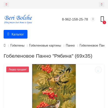
8-962-158-25-78
0
Каталог
Гобелены
Гобеленовые картины
Панно
Гобеленовое Панно
Гобеленовое Панно "Рябина" (69х35)
Лидер продаж!