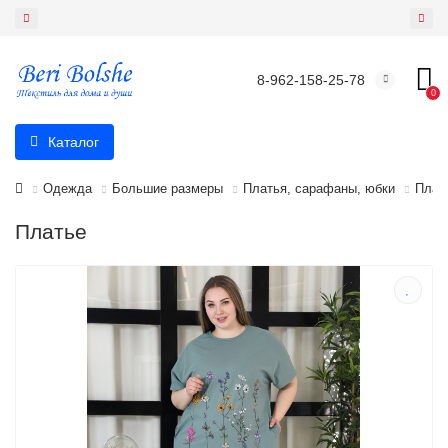
8-962-158-25-78
0
Каталог
Одежда
Большие размеры
Платья, сарафаны, юбки
Плат
Платье