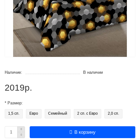
Наличие:
В наличии
2019р.
* Размер:
1,5 сп.
Евро
Семейный
2 сп. с Евро
2,0 сп.
В корзину