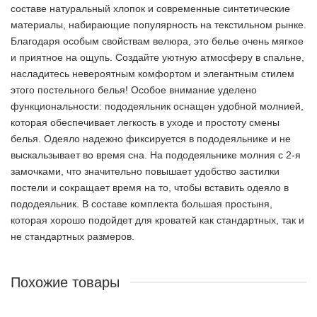
составе натуральный хлопок и современные синтетические
материалы, набирающие популярность на текстильном рынке.
Благодаря особым свойствам велюра, это белье очень мягкое
и приятное на ощупь. Создайте уютную атмосферу в спальне,
насладитесь невероятным комфортом и элегантным стилем
этого постельного белья! Особое внимание уделено
функциональности: пододеяльник оснащен удобной молнией,
которая обеспечивает легкость в уходе и простоту смены
белья. Одеяло надежно фиксируется в пододеяльнике и не
выскальзывает во время сна. На пододеяльнике молния с 2-я
замочками, что значительно повышает удобство застилки
постели и сокращает время на то, чтобы вставить одеяло в
пододеяльник. В составе комплекта большая простыня,
которая хорошо подойдет для кроватей как стандартных, так и
не стандартных размеров.
Похожие товары