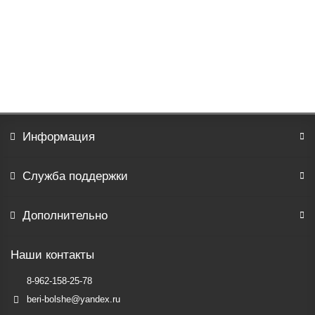
2072р.
В корзину
Информация
Служба поддержки
Дополнительно
Наши контакты
8-962-158-25-78
beri-bolshe@yandex.ru