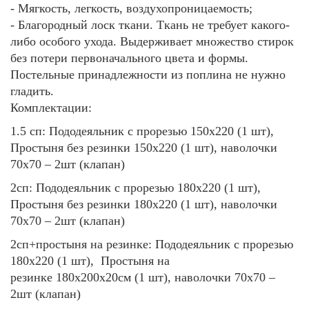
- Мягкость, легкость, воздухопроницаемость;
- Благородный лоск ткани.
Ткань не требует какого-
либо особого ухода.
Выдерживает множество стирок
без потери первоначального цвета и формы.
Постельные принадлежности из поплина не нужно
гладить.
Комплектации:
1.5 сп: Пододеяльник с прорезью 150х220 (1 шт),
Простыня без резинки 150х220 (1 шт), наволочки
70х70 – 2шт (клапан)
2сп: Пододеяльник с прорезью 180х220 (1 шт),
Простыня без резинки 180х220 (1 шт), наволочки
70х70 – 2шт (клапан)
2сп+простыня на резинке:
Пододеяльник с прорезью
180х220 (1 шт),
Простыня на
резинке
180х200х20см
(1 шт),
наволочки 70х70 –
2шт (клапан)