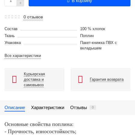
В корзину
0 отзывов
Состав
100 % хлопок
Ткань
Поплин
Упаковка
Пакет-книжка ПВХ с
вкладышем
Все характеристики
Курьерская
доставка и
Гарантия возврата
самовывоз
Описание
Характеристики
Отзывы
0
Основные свойства поплина:
- Прочность,
износостойкость;