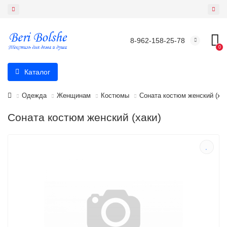
8-962-158-25-78
0
Каталог
Одежда
Женщинам
Костюмы
Соната костюм женский (хак
Соната костюм женский (хаки)