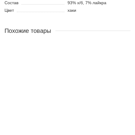
Состав
93% х/б, 7% лайкра
Цвет
хаки
Похожие товары