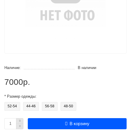
Наличие:
В наличии
7000р.
* Размер одежды:
52-54
44-46
56-58
48-50
В корзину