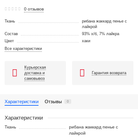
0 отзывов
Ткань
рибана жаккард пенье с
лайкрой
Состав
93% х/б, 7% лайкра
Цвет
хаки
Все характеристики
Курьерская
доставка и
Гарантия возврата
самовывоз
Характеристики
Отзывы
0
Характеристики
Ткань
рибана жаккард пенье с
лайкрой