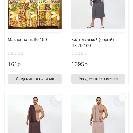
Макарена пк.80.150
Килт мужской (серый)
ПК.70.160
161р.
1095р.
Уведомить о наличии
Уведомить о наличии