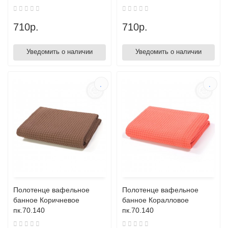
710р.
710р.
Уведомить о наличии
Уведомить о наличии
Полотенце вафельное
Полотенце вафельное
банное Коричневое
банное Коралловое
пк.70.140
пк.70.140