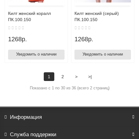
Килт женский коралл
Килт женский (серый)
ПК.100.150
ПК.100.150
1268р.
1268р.
Уведомить о наличии
Уведомить о наличии
1
2
>
>|
Показано с 1 по 30 из 36 (всего 2 страниц)
Информация
Служба поддержки