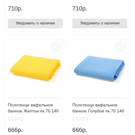
710р.
710р.
Уведомить о наличии
Уведомить о наличии
Полотенце вафельное
Полотенце вафельное
банное Желтое пк.70.140
банное Голубое пк.70.140
666р.
666р.