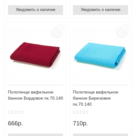
Уведомить о наличии
Уведомить о наличии
Полотенце вафельное
Полотенце вафельное
банное Бордовое пк.70.140
банное Бирюзовое
пк.70.140
666р.
710р.