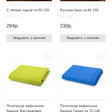
С лёгким паром пк.80.150
Русская баня пк.80.150
284р.
230р.
Уведомить о наличии
Уведомить о наличии
Полотенце вафельное
Полотенце вафельное
банное Фисташковое
банное Синее пк.70.140