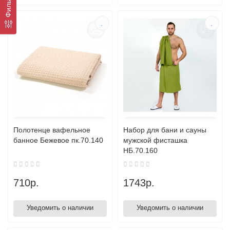
Фильтр
Полотенце вафельное
Набор для бани и сауны
банное Бежевое пк.70.140
мужской фисташка
НБ.70.160
710р.
1743р.
Уведомить о наличии
Уведомить о наличии