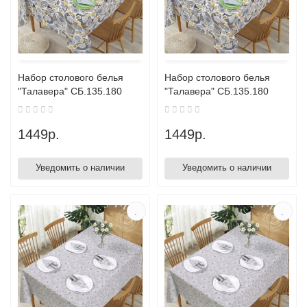
Набор столового белья
Набор столового белья
"Талавера" СБ.135.180
"Талавера" СБ.135.180
1449р.
1449р.
Уведомить о наличии
Уведомить о наличии