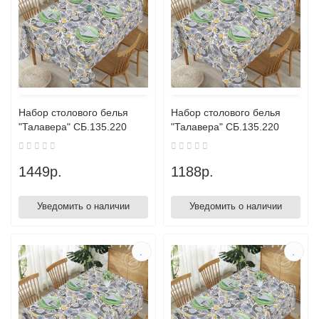
Набор столового белья
Набор столового белья
"Талавера" СБ.135.220
"Талавера" СБ.135.220
1449р.
1188р.
Уведомить о наличии
Уведомить о наличии