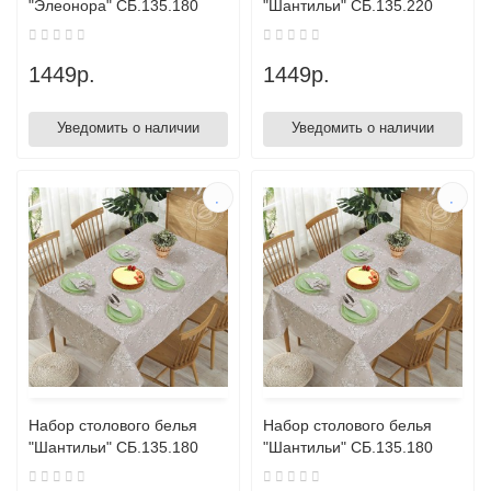
"Элеонора" СБ.135.180
"Шантильи" СБ.135.220
1449р.
1449р.
Уведомить о наличии
Уведомить о наличии
Набор столового белья
Набор столового белья
"Шантильи" СБ.135.180
"Шантильи" СБ.135.180