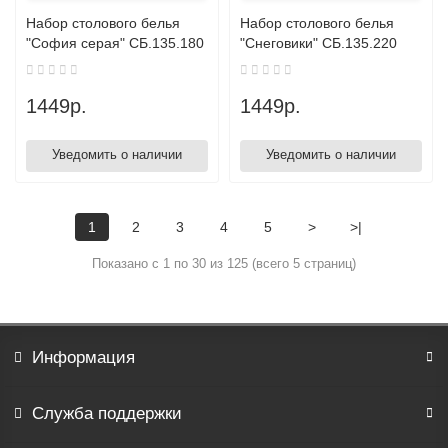
Набор столового белья
Набор столового белья
"София серая" СБ.135.180
"Снеговики" СБ.135.220
1449р.
1449р.
Уведомить о наличии
Уведомить о наличии
1
2
3
4
5
>
>|
Показано с 1 по 30 из 125 (всего 5 страниц)
Информация
Служба поддержки