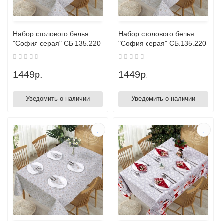
Набор столового белья
Набор столового белья
"София серая" СБ.135.220
"София серая" СБ.135.220
1449р.
1449р.
Уведомить о наличии
Уведомить о наличии