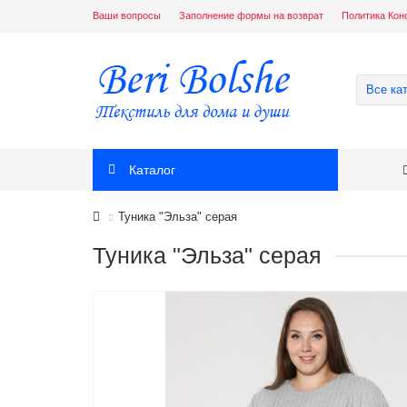
Ваши вопросы
Заполнение формы на возврат
Политика Кон
Все ка
Каталог
Туника "Эльза" серая
Туника "Эльза" серая