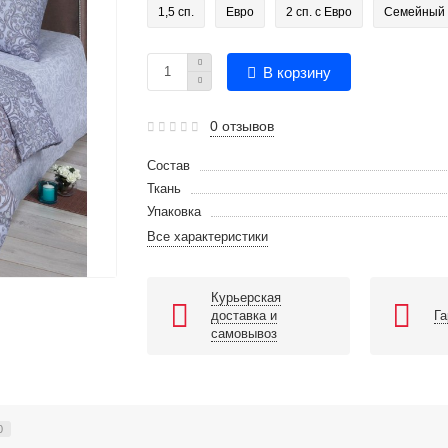
1,5 сп.
Евро
2 сп. с Евро
Семейный
В корзину
0 отзывов
Состав
Ткань
Упаковка
Все характеристики
Курьерская
доставка и
Га
самовывоз
0