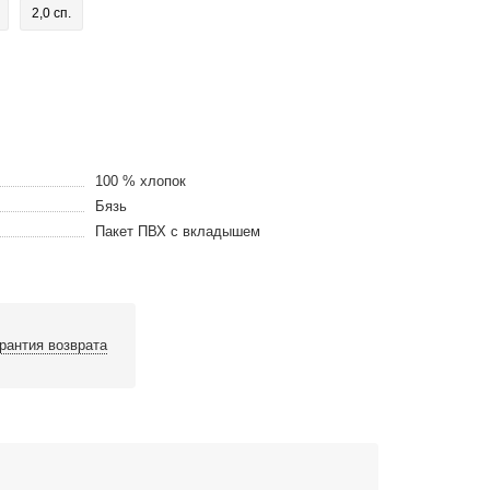
2,0 сп.
100 % хлопок
Бязь
Пакет ПВХ с вкладышем
рантия возврата