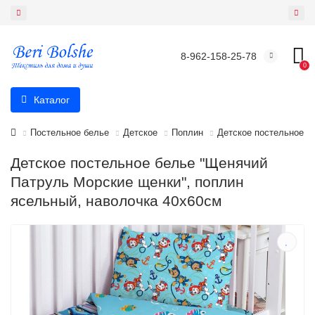
8-962-158-25-78
0
Каталог
Постельное белье
Детское
Поплин
Детское постельное б
Детское постельное белье "Щенячий
Патруль Морские щенки", поплин
ясельный, наволочка 40х60см